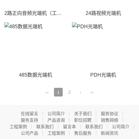
2路正向音频光端机（工业端子）
24路视频光端机
485数据光端机
PDH光端机
‹‹
1
2
›
››
在线留言
公司简介
关于我们
服务协议
服务支持
产品咨询
职位招聘
销售网络
工程案例
联系我们
留言本
联系我们
公司简介
公司产品
工程案例
售后服务
新闻资讯