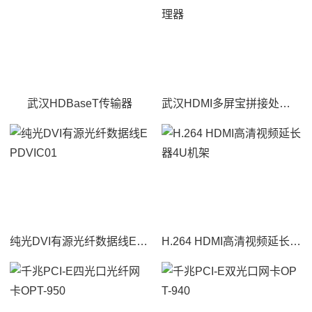
武汉HDBaseT传输器
武汉HDMI多屏宝拼接处理器
纯光DVI有源光纤数据线EPDVIC01
H.264 HDMI高清视频延长器4U机架