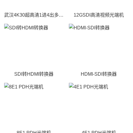
武汉4K30超高清1进4出多屏宝
12GSDI高清视频光端机
SDI转HDMI转换器
HDMI-SDI转换器
8E1 PDH光端机
4E1 PDH光端机