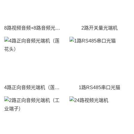
8路视频音频+8路音频光端机
2路开关量光端机
4路正向音频光端机（莲花头）
1路RS485串口光猫