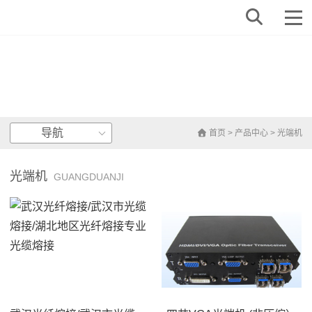
导航
首页
>
产品中心
>
光端机
光端机
GUANGDUANJI