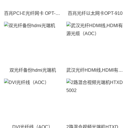
百兆PCI-E光纤网卡 OPT-911
百兆光纤以太网卡OPT-910
双光纤备份hdmi光端机
武汉光纤HDMI线,HDMI有源光缆（AOC）
DVI光纤线（AOC）
2路混合视频光端机HTXD5002