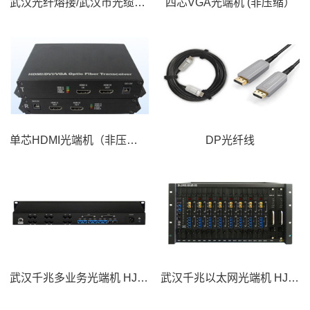
武汉光纤熔接/武汉市光缆熔接/湖北地区光纤熔接专业光缆熔接
四芯VGA光端机 (非压缩）
单芯HDMI光端机（非压缩）
DP光纤线
武汉千兆多业务光端机 HJ-GAN111-F
武汉千兆以太网光端机 HJ-GAN800