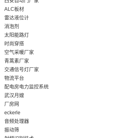
西安自动门厂家
ALC板材
雷达液位计
消泡剂
太阳能路灯
时尚穿搭
空气采暖厂家
青蒿素厂家
交通信号灯厂家
物流平台
配电房电力监控系统
武汉月嫂
厂房网
eckerle
音频处理器
振动筛