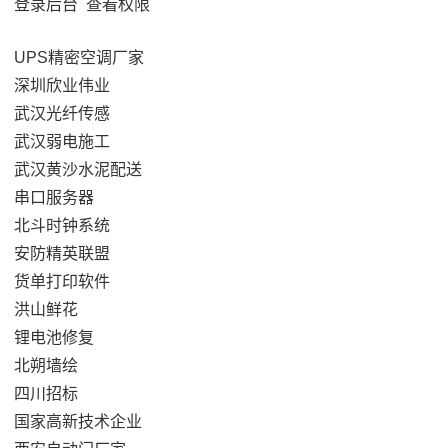
登录后台
查看权限
UPS精密空调厂家
深圳欣业伟业
武汉光纤传感
武汉弱电施工
武汉黄沙水泥配送
串口服务器
北斗时钟系统
安防精英联盟
货单打印软件
洪山鲜花
锂电池修复
北朔墙绘
四川招标
国家高新技术企业